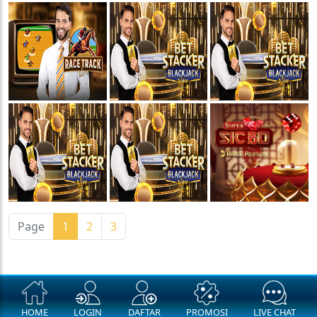
Page
1
2
3
SELAMAT KEPADA
ti****4 Berhasil Withdraw Sebesar Rp
7.800.000
HOME
LOGIN
DAFTAR
PROMOSI
LIVE CHAT