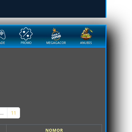
ADE
PROMO
MEGAGACOR
ANUBIS
...
11
NOMOR