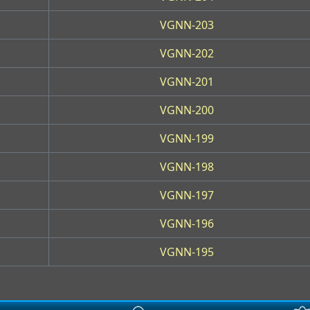
VGNN-203
VGNN-202
VGNN-201
VGNN-200
VGNN-199
VGNN-198
VGNN-197
VGNN-196
VGNN-195