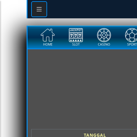
HOME
SLOT
CASINO
SPORT
TANGGAL