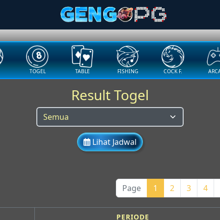
TOGEL
TABLE
FISHING
COCK F.
ARC
Result Togel
Lihat Jadwal
Page
1
2
3
4
PERIODE