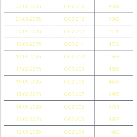
22-06-2026
OG2-214
8688
21-06-2026
OG2-213
7902
20-06-2026
OG2-212
7126
19-06-2026
OG2-211
4732
18-06-2026
OG2-210
1658
17-06-2026
OG2-209
4896
16-06-2026
OG2-208
4438
15-06-2026
OG2-207
9965
14-06-2026
OG2-206
9751
13-06-2026
OG2-205
4867
12-06-2026
OG2-204
1462