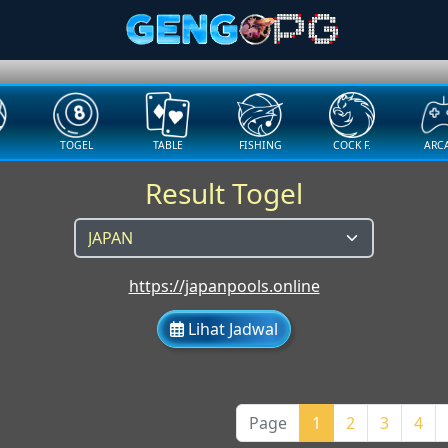
TOGEL
TABLE
FISHING
COCK F.
ARC
Result Togel
https://japanpools.online
Lihat Jadwal
Page
1
2
3
4