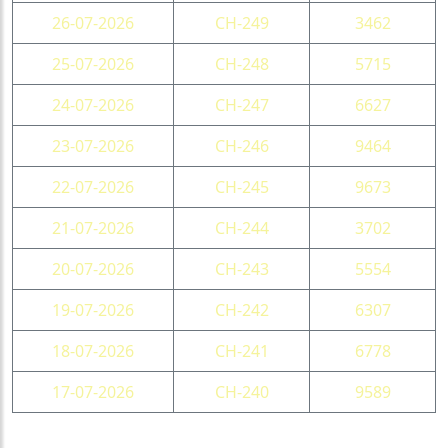
26-07-2026
CH-249
3462
25-07-2026
CH-248
5715
24-07-2026
CH-247
6627
23-07-2026
CH-246
9464
22-07-2026
CH-245
9673
21-07-2026
CH-244
3702
20-07-2026
CH-243
5554
19-07-2026
CH-242
6307
18-07-2026
CH-241
6778
17-07-2026
CH-240
9589